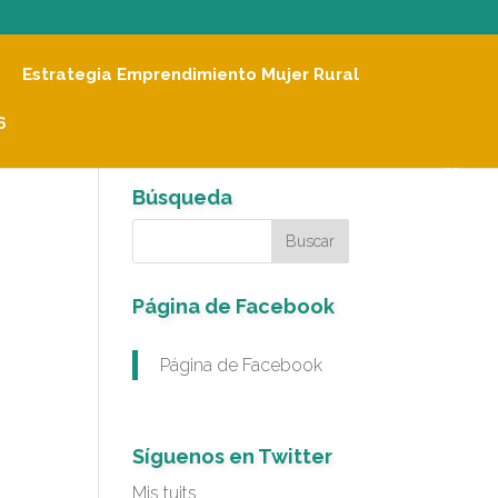
Estrategia Emprendimiento Mujer Rural
6
Búsqueda
Página de Facebook
Página de Facebook
Síguenos en Twitter
Mis tuits