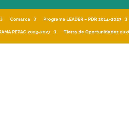
Comarca
Programa LEADER – PDR 2014-2023
AMA PEPAC 2023-2027
Tierra de Oportunidades 202