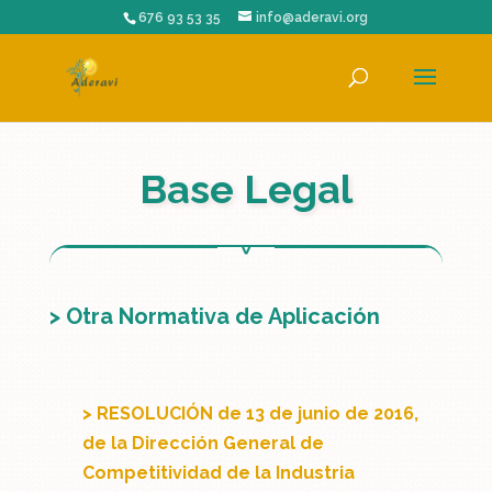
676 93 53 35
info@aderavi.org
Base Legal
> Otra Normativa de Aplicación
> RESOLUCIÓN de 13 de junio de 2016,
de la Dirección General de
Competitividad de la Industria