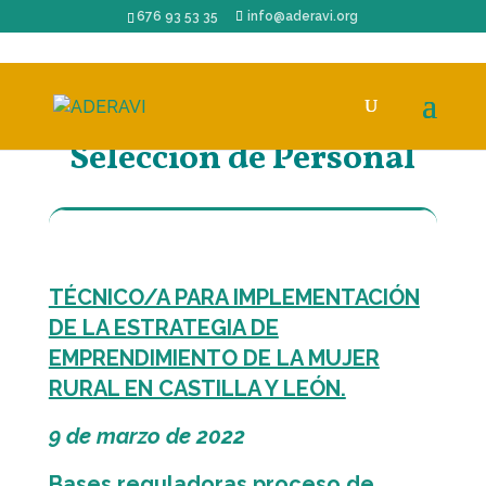
676 93 53 35
info@aderavi.org
Selección de Personal
TÉCNICO/A PARA IMPLEMENTACIÓN
DE LA ESTRATEGIA DE
EMPRENDIMIENTO DE LA MUJER
RURAL EN CASTILLA Y LEÓN.
9 de marzo de 2022
Bases reguladoras proceso de