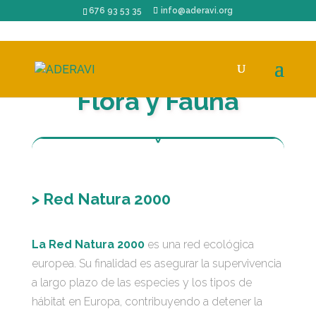
676 93 53 35
info@aderavi.org
Flora y Fauna
> Red Natura 2000
La Red Natura 2000
es una red ecológica
europea. Su finalidad es asegurar la supervivencia
a largo plazo de las especies y los tipos de
hábitat en Europa, contribuyendo a detener la