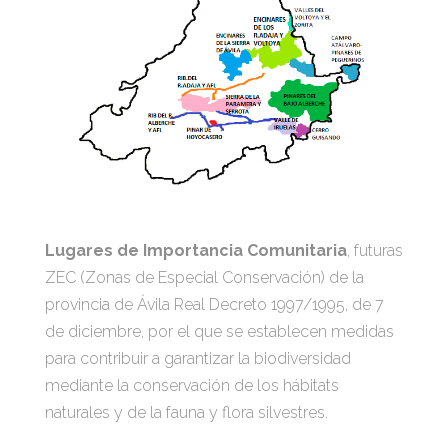
Lugares de Importancia Comunitaria
, futuras
ZEC (Zonas de Especial Conservación) de la
provincia de Ávila Real Decreto 1997/1995, de 7
de diciembre, por el que se establecen medidas
para contribuir a garantizar la biodiversidad
mediante la conservación de los hábitats
naturales y de la fauna y flora silvestres.