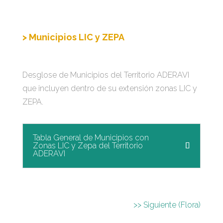
> Municipios LIC y ZEPA
Desglose de Municipios del Territorio ADERAVI
que incluyen dentro de su extensión zonas LIC y
ZEPA.
Tabla General de Municipios con
Zonas LIC y Zepa del Territorio
ADERAVI
>> Siguiente (Flora)