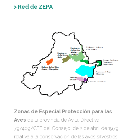
> Red de ZEPA
Zonas de Especial Protección para las
Aves
de la provincia de Ávila. Directiva
79/409/CEE del Consejo, de 2 de abril de 1979,
relativa a la conservación de las aves silvestres.