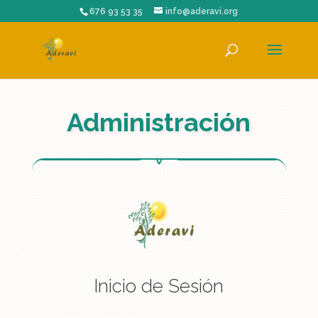
676 93 53 35
info@aderavi.org
Administración
Inicio de Sesión