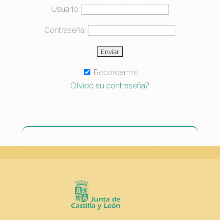
Usuario:
Contraseña:
Recordarme
Olvidó su contraseña?