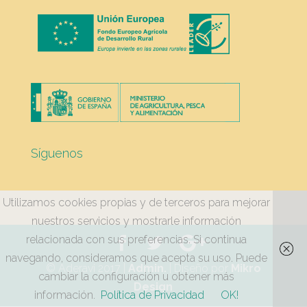
Síguenos
Utilizamos cookies propias y de terceros para mejorar
nuestros servicios y mostrarle información
relacionada con sus preferencias. Si continua
navegando, consideramos que acepta su uso. Puede
© Aderavi 2017 |
Admin.
| Diseño por
Mikro
cambiar la configuración u obtener más
Design
información.
Política de Privacidad
OK!