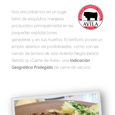
Nos encontramos en un lugar
lleno de exquisitos manjares
producidos principalmente en las
pequeñas explotaciones
ganaderas y en sus huertos. El territorio posee un
amplio abanico de posibilidades, como son las
carnes de
ternera de raza Avileña-Negra ibérica
.
Siendo la «Carne de Ávila», una
Indicación
Geográfica Protegida
de carne de vacuno.