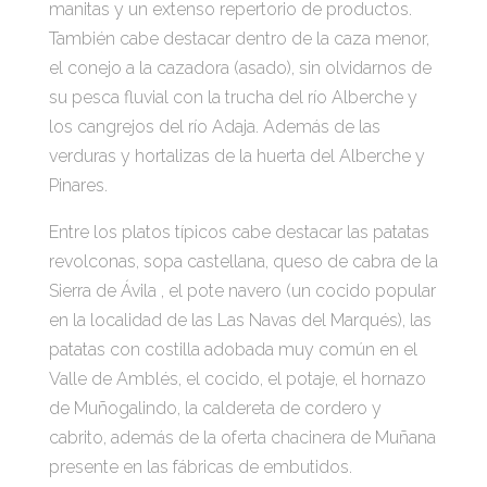
manitas y un extenso repertorio de productos.
También cabe destacar dentro de la caza menor,
el conejo a la cazadora (asado), sin olvidarnos de
su pesca fluvial con la trucha del río Alberche y
los cangrejos del río Adaja. Además de las
verduras y hortalizas de la huerta del Alberche y
Pinares.
Entre los platos típicos cabe destacar las patatas
revolconas, sopa castellana, queso de cabra de la
Sierra de Ávila , el pote navero (un cocido popular
en la localidad de las Las Navas del Marqués), las
patatas con costilla adobada muy común en el
Valle de Amblés, el cocido, el potaje, el hornazo
de Muñogalindo, la caldereta de cordero y
cabrito, además de la oferta chacinera de Muñana
presente en las fábricas de embutidos.