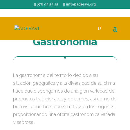
676 93 53 35
info@aderavi.org
Gastronomía
La gastronomía del territorio debido a su
situación geográfica y a la diversidad de su clima
hace que dispongamos de una gran variedad de
productos tradicionales y de carnes, así como de
buenas legumbres que se refleja en los fogones
proporcionando una oferta gastronómica variada
y sabrosa.