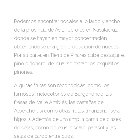
Podemos encontrar nogales a lo largo y ancho
de la provincia de Ávila, pero es en Navalacruz
donde se hayan en mayor concentración,
obteniéndose una gran producción de nueces.
Por su parte, en Tierra de Pinares cabe destacar el
pino piñonero, del cual se extrae los exquisitos
piñones.
Algunas frutas son reconocidas, como los
famosos melocotones de Burgohondo, las
fresas del Valle Amblés, las castañas del
Alberche, así como otras frutas (manzana, pera,
higos…). Además de una amplia gama de clases
de setas, como boletus, níscalo, parasol y las
setas de cardo entre otras.