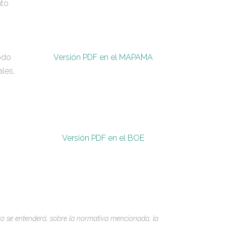
nto
iodo
Versión PDF en el MAPAMA
les,
Versión PDF en el BOE
to se entenderá, sobre la normativa mencionada, la