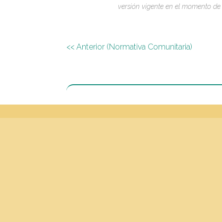
versión vigente en el momento de 
<< Anterior (Normativa Comunitaria)