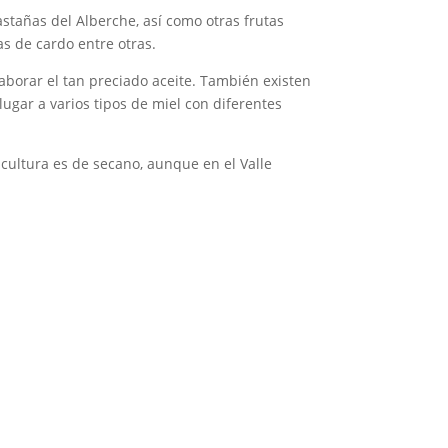
stañas del Alberche, así como otras frutas
as de cardo entre otras.
laborar el tan preciado aceite. También existen
lugar a varios tipos de miel con diferentes
icultura es de secano, aunque en el Valle