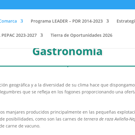
Comarca
Programa LEADER – PDR 2014-2023
Estrateg
PEPAC 2023-2027
Tierra de Oportunidades 2026
Gastronomía
uación geográfica y a la diversidad de su clima hace que disponga
 legumbres que se refleja en los fogones proporcionando una ofert
tos manjares producidos principalmente en las pequeñas explotac
 de posibilidades, como son las carnes de
ternera de raza Avileña-Ne
de carne de vacuno.