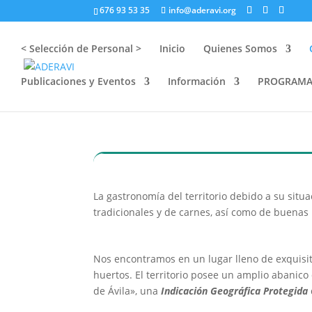
676 93 53 35
info@aderavi.org
< Selección de Personal >
Inicio
Quienes Somos
Publicaciones y Eventos
Información
PROGRAMA 
La gastronomía del territorio debido a su sit
tradicionales y de carnes, así como de buenas
Nos encontramos en un lugar lleno de exquisi
huertos. El territorio posee un amplio abanico
de Ávila», una
Indicación Geográfica Protegida