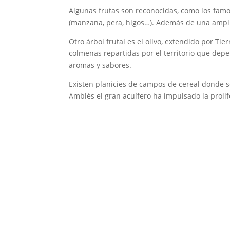
Algunas frutas son reconocidas, como los famo
(manzana, pera, higos…). Además de una amplia 
Otro árbol frutal es el olivo, extendido por Ti
colmenas repartidas por el territorio que depen
aromas y sabores.
Existen planicies de campos de cereal donde se
Amblés el gran acuífero ha impulsado la prolif