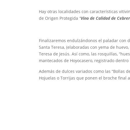
Hay otras localidades con características vit
de Origen Protegida
“
Vino de Calidad de Cebre
Finalizaremos endulzándonos el paladar con d
Santa Teresa, (elaboradas con yema de huevo,
Teresa de Jesús. Así como, las rosquillas, “huesil
mantecados de Hoyocasero, registrado dentro
Además de dulces variados como las “Bollas de c
Hojuelas o Torrijas que ponen el broche final