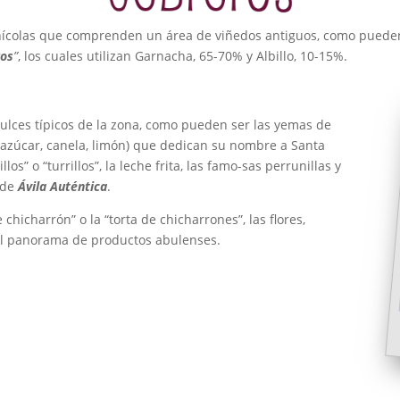
ivinícolas que comprenden un área de viñedos antiguos, como pued
ros
”
, los cuales utilizan Garnacha, 65-70% y Albillo, 10-15%.
ulces típicos de la zona, como pueden ser las yemas de
 azúcar, canela, limón) que dedican su nombre a Santa
los” o “turrillos”, la leche frita, las famo-sas perrunillas y
 de
Ávila Auténtica
.
hicharrón” o la “torta de chicharrones”, las flores,
 al panorama de productos abulenses.