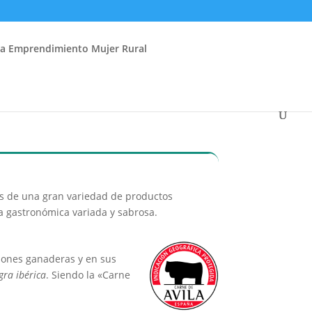
ia Emprendimiento Mujer Rural
mos de una gran variedad de productos
a gastronómica variada y sabrosa.
iones ganaderas y en sus
gra ibérica
. Siendo la «Carne