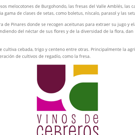
sos melocotones de Burgohondo, las fresas del Valle Amblés, las ca
gama de clases de setas, como boletus, níscalo, parasol y las set
erra de Pinares donde se recogen aceitunas para extraer su jugo y e
diendo del néctar de sus flores y de la diversidad de la flora, dan 
 cultiva cebada, trigo y centeno entre otras. Principalmente la agr
eración de cultivos de regadío, como la fresa.