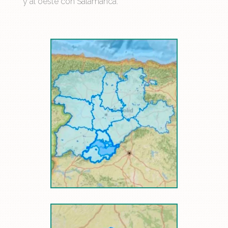
y al oeste con Salamanca.