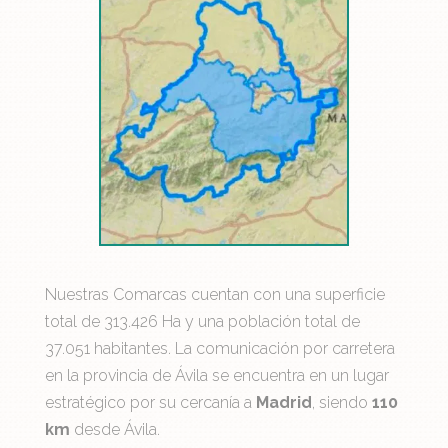
Nuestras Comarcas cuentan con una superficie
total de 313.426 Ha y una población total de
37.051 habitantes. La comunicación por carretera
en la provincia de Ávila se encuentra en un lugar
estratégico por su cercanía a
Madrid
, siendo
110
km
desde Ávila.