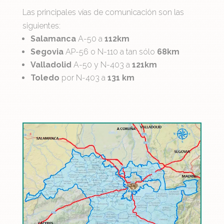
Las principales vías de comunicación son las
siguientes:
Salamanca
A-50 a
112km
Segovia
AP-56 o N-110 a tan sólo
68km
Valladolid
A-50 y N-403 a
121km
Toledo
por N-403 a
131 km