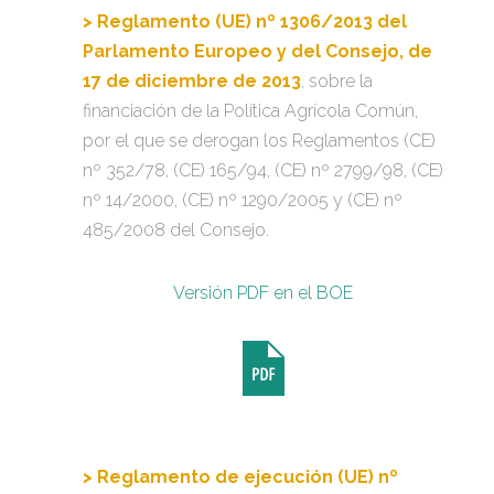
> Reglamento (UE) nº 1306/2013 del
Parlamento Europeo y del Consejo, de
17 de diciembre de 2013
, sobre la
financiación de la Política Agrícola Común,
por el que se derogan los Reglamentos (CE)
nº 352/78, (CE) 165/94, (CE) nº 2799/98, (CE)
nº 14/2000, (CE) nº 1290/2005 y (CE) nº
485/2008 del Consejo.
Versión PDF en el BOE
> Reglamento de ejecución (UE) nº