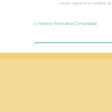
versión vigente en el momento de 
<< Anterior (Normativa Comunitaria)