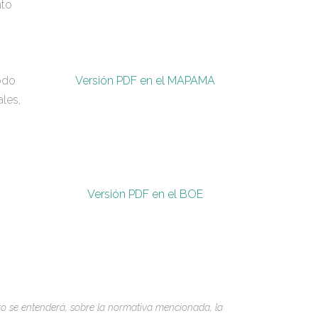
nto
iodo
Versión PDF en el MAPAMA
les,
Versión PDF en el BOE
to se entenderá, sobre la normativa mencionada, la