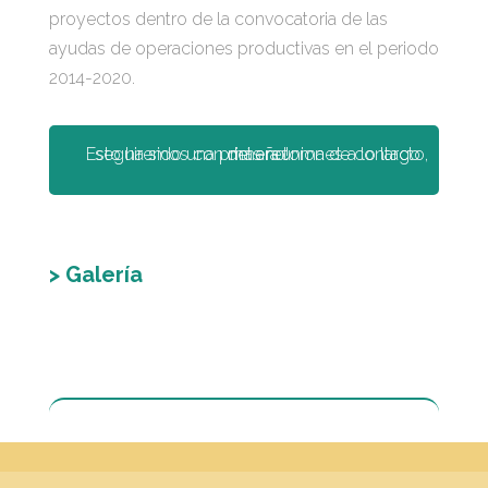
proyectos dentro de la convocatoria de las
ayudas de operaciones productivas en el periodo
2014-2020.
Esto ha sido una primera toma de contacto, seguiremos con más reuniones a lo largo del año!
> Galería