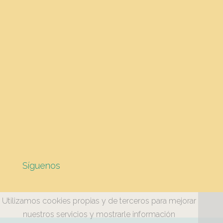
Síguenos
Utilizamos cookies propias y de terceros para mejorar
nuestros servicios y mostrarle información