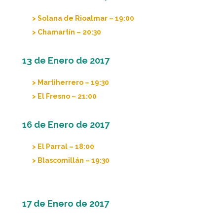
> Solana de Rioalmar – 19:00
> Chamartín – 20:30
13 de Enero de 2017
> Martiherrero – 19:30
> El Fresno – 21:00
16 de Enero de 2017
> El Parral – 18:00
> Blascomillán – 19:30
17 de Enero de 2017