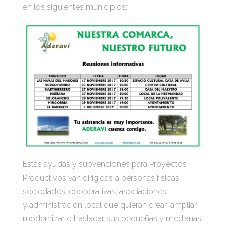
en los siguientes municipios:
Estas ayudas y subvenciones para Proyectos
Productivos van dirigidas a personas físicas,
sociedades, cooperativas, asociaciones
y administración local que quieran crear, ampliar,
modernizar o trasladar sus pequeñas y medianas