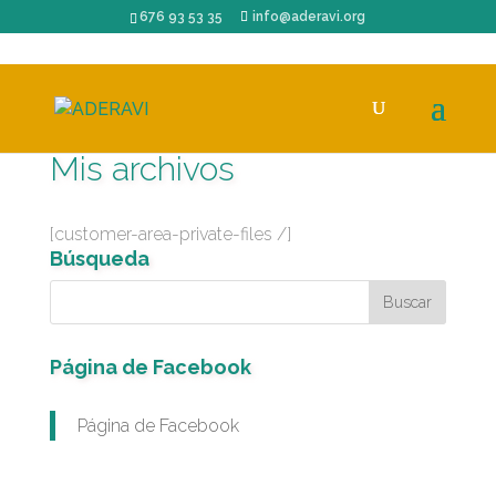
676 93 53 35
info@aderavi.org
Mis archivos
[customer-area-private-files /]
Búsqueda
Página de Facebook
Página de Facebook