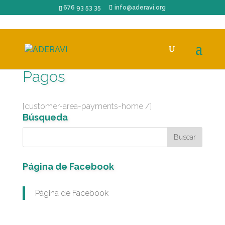
676 93 53 35
info@aderavi.org
Pagos
[customer-area-payments-home /]
Búsqueda
Página de Facebook
Página de Facebook