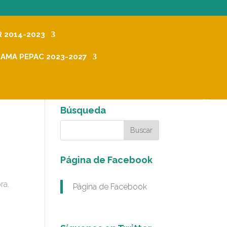
R 2014-2023
AMA PEPAC 2023-2027
Búsqueda
Página de Facebook
ra.
Página de Facebook