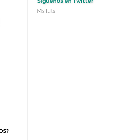
Síguenos en Twitter
Mis tuits
ÑOS?