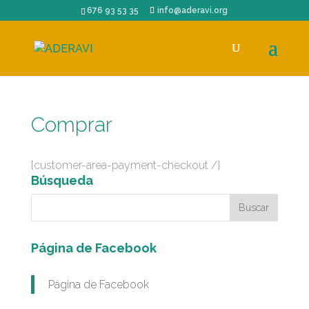
676 93 53 35
info@aderavi.org
Comprar
[customer-area-payment-checkout /]
Búsqueda
Página de Facebook
Página de Facebook