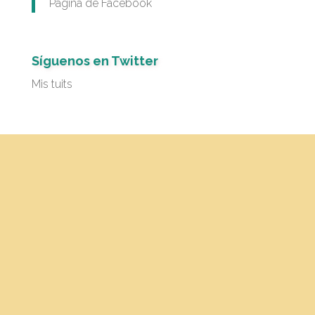
Página de Facebook
Síguenos en Twitter
Mis tuits