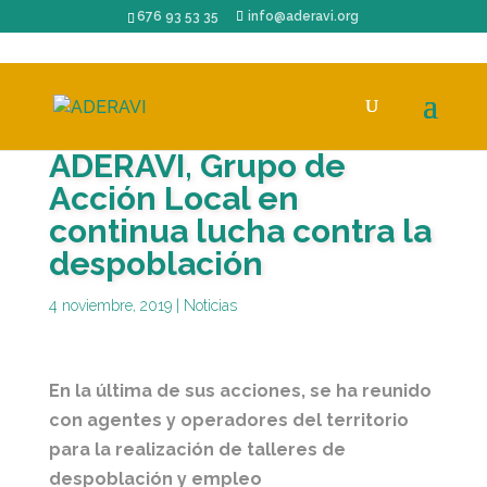
676 93 53 35
info@aderavi.org
ADERAVI, Grupo de
Acción Local en
continua lucha contra la
despoblación
4 noviembre, 2019
|
Noticias
En la última de sus acciones, se ha reunido
con agentes y operadores del territorio
para la realización de talleres de
despoblación y empleo