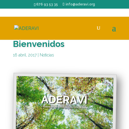
676 93 53 35
info@aderavi.org
Bienvenidos
16 abril, 2017
|
Noticias