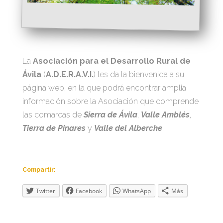
La
Asociación para el Desarrollo Rural de
Ávila
(
A.D.E.R.A.V.I.
) les da la bienvenida a su
página web, en la que podrá encontrar amplia
información sobre la Asociación que comprende
las comarcas de
Sierra de Ávila
,
Valle Amblés
,
Tierra de Pinares
y
Valle del Alberche
.
Compartir:
Twitter
Facebook
WhatsApp
Más