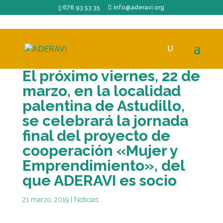
676 93 53 35
info@aderavi.org
El próximo viernes, 22 de
marzo, en la localidad
palentina de Astudillo,
se celebrará la jornada
final del proyecto de
cooperación «Mujer y
Emprendimiento», del
que ADERAVI es socio
21 marzo, 2019
|
Noticias