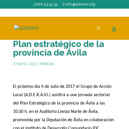
676 93 53 35
info@aderavi.org
Plan estratégico de la
provincia de Ávila
27 junio, 2017
|
Noticias
El próximo día 4 de Julio de 2017 el Grupo de Acción
Local (A.D.E.R.A.V.I.) asistirá a una jornada sectorial
del Plan Estratégico de la provincia de Ávila a las
10:30 h. en el Auditorio Lienzo Norte de Ávila,
promovida por la Diputación de Ávila en colaboración
con el Instituto de Desarrollo Comunitario IDC.