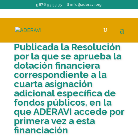
676 93 53 35
info@aderavi.org
Publicada la Resolución
por la que se aprueba la
dotación financiera
correspondiente a la
cuarta asignación
adicional específica de
fondos públicos, en la
que ADERAVI accede por
primera vez a esta
financiación