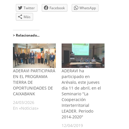
Twitter
Facebook
WhatsApp
Más
> Relacionado...
ADERAVI PARTICIPARÁ
ADERAVI ha
EN EL PROGRAMA
participado en
TIERRA DE
Arévalo, este jueves
OPORTUNIDADES DE
día 11 de abril, en el
CAIXABANK
Seminario "La
Cooperación
24/03/2026
Interterritorial
En «Noticias»
LEADER. Periodo
2014-2020"
12/04/2019