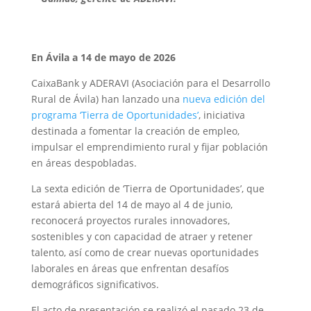
En Ávila a 14 de mayo de 2026
CaixaBank y ADERAVI (Asociación para el Desarrollo
Rural de Ávila) han lanzado una
nueva edición del
programa ‘Tierra de Oportunidades’
, iniciativa
destinada a fomentar la creación de empleo,
impulsar el emprendimiento rural y fijar población
en áreas despobladas.
La sexta edición de ‘Tierra de Oportunidades’, que
estará abierta del 14 de mayo al 4 de junio,
reconocerá proyectos rurales innovadores,
sostenibles y con capacidad de atraer y retener
talento, así como de crear nuevas oportunidades
laborales en áreas que enfrentan desafíos
demográficos significativos.
El acto de presentación se realizó el pasado 23 de