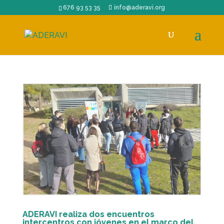
676 93 53 35
info@aderavi.org
ADERAVI realiza dos encuentros
intercentros con jóvenes en el marco del