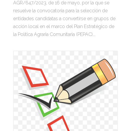
AGR/647/2023, de 16 de mayo, por la que se
resuelve la convocatoria para la selección de
entidades candidatas a convertirse en grupos de
acción local en el marco del Plan Estratégico de
la Política Agraria Comunitaria (PEPAC)...