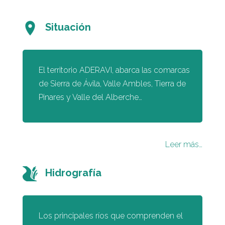
Situación
El territorio ADERAVI, abarca las comarcas
de Sierra de Ávila, Valle Ambles, Tierra de
Pinares y Valle del Alberche…
Leer más…
Hidrografía
Los principales ríos que comprenden el