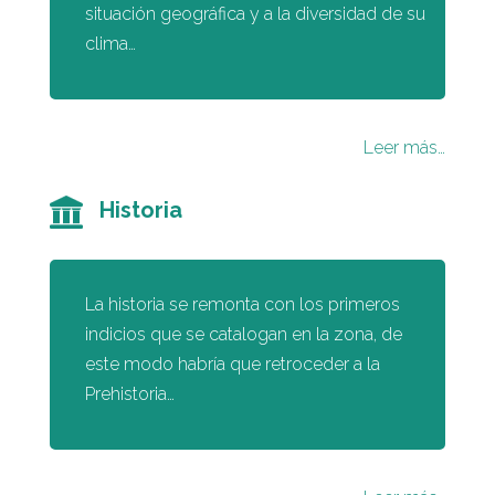
situación geográfica y a la diversidad de su
clima…
Leer más…
Historia
La historia se remonta con los primeros
indicios que se catalogan en la zona, de
este modo habría que retroceder a la
Prehistoria…