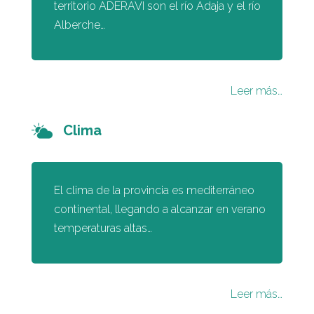
territorio ADERAVI son el río Adaja y el río
Alberche…
Leer más…
Clima
El clima de la provincia es mediterráneo
continental, llegando a alcanzar en verano
temperaturas altas…
Leer más…