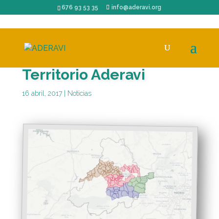
676 93 53 35
info@aderavi.org
Territorio Aderavi
16 abril, 2017
|
Noticias