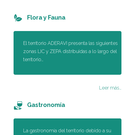
Flora y Fauna
El territorio ADERAVI presenta las siguientes
zonas LIC y ZEPA distribuidas a lo largo del
territorio…
Leer más…
Gastronomía
La gastronomía del territorio debido a su